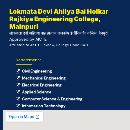
Lokmata Devi Ahilya Bai Holkar
Rajkiya Engineering College,
Mainpuri
लोकमाता देवी अहिल्या बाई होल्कर राजकीय इंजीनियरिंग कॉलेज, मैनपुरी
Approved by AICTE
Affiliated to AKTU Lucknow, College Code 840
Departments
Civil Engineering
Mechanical Engineering
Electrical Engineering
Applied Science
Computer Science & Engineering
Information Technology