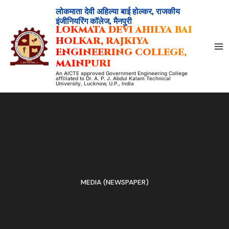
Skip
लोकमाता देवी अहिल्या बाई होल्कर, राजकीय
to
इंजीनियरिंग कॉलेज, मैनपुरी
LOKMATA DEVI AHILYA BAI
content
HOLKAR, RAJKIYA
ENGINEERING COLLEGE,
MAINPURI
An AICTE approved Government Engineering College
affiliated to Dr. A. P. J. Abdul Kalam Technical
University, Lucknow, U.P., India
MEDIA (NEWSPAPER)