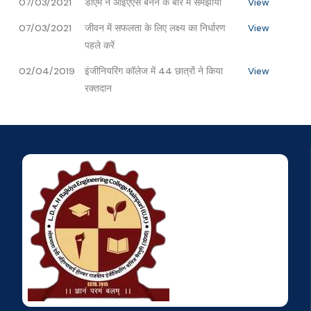
07/03/2021
डीएम ने आईएएस बनने के बारे में समझाया
View
07/03/2021
जीवन में सफलता के लिए लक्ष्य का निर्धारण
View
पहले करें
02/04/2019
इंजीनियरिंग कॉलेज में 44 छात्रों ने किया
View
रक्तदान