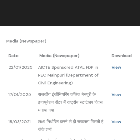
Media (Newspaper)
Date
Media (Newspaper)
Download
22/01/2025
AICTE Sponsored ATAL FDP in
View
REC Mainpuri (Department of
Civil Engineering)
17/01/2025
राजकीय इंजीनियरिंग कॉलेज मैनपुरी के
View
इन्क्यूबेशन सेंटर में राष्ट्रीय स्टार्टअप दिवस
मनाया गया
18/03/2021
लक्ष्य निर्धारित करने से ही सफलता मिलती है:
View
जेके शर्मा