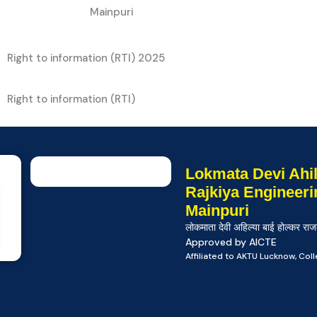
Mainpuri
Right to information (RTI) 2025
Right to information (RTI)
Lokmata Devi Ahil
Rajkiya Engineeri
Mainpuri
लोकमाता देवी अहिल्या बाई होल्कर राज
Approved by AICTE
Affiliated to AKTU Lucknow, Co